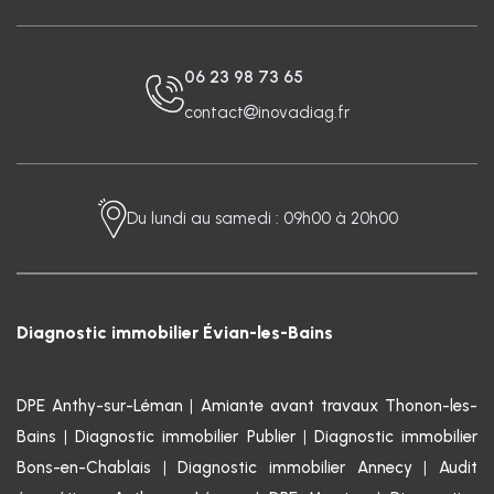
06 23 98 73 65
contact
inovadiag.fr
Du lundi au samedi : 09h00 à 20h00
Diagnostic immobilier Évian-les-Bains
DPE Anthy-sur-Léman
|
Amiante avant travaux Thonon-les-
Bains
|
Diagnostic immobilier Publier
|
Diagnostic immobilier
Bons-en-Chablais
|
Diagnostic immobilier Annecy
|
Audit