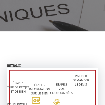
VALIDER
DEMANDER
ÉTAPE 1
LE DEVIS
ÉTAPE 3
ÉTAPE 2
TYPE DE PROJET
VOS
INFORMATION
ET DE BIEN
COORDONNÉES
SUR LE BIEN
VOTRE PROJET