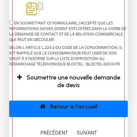
EN SOUMETTANT CE FORMULAIRE, J'ACCEPTE QUE LES
INFORMATIONS SAISIES SOIENT EXPLOITÉES DANS LE CADRE DE
LA DEMANDE DE CONTACT ET DE LA RELATION COMMERCIALE
QUI PEUT EN DÉCOULER.
SELON L'ARTICLE L.223-2 DU CODE DE LA CONSOMMATION, IL
EST RAPPELÉ QUE LE CONSOMMATEUR PEUT USER DE SON
DROIT À S'INSCRIRE SUR LA LISTE D'OPPOSITION AU
DÉMARCHAGE TÉLÉPHONIQUE BLOCTEL :
BLOCTEL.GOUV.FR
Soumettre une nouvelle demande
de devis
Retour à l'accueil
PRÉCÉDENT
SUIVANT