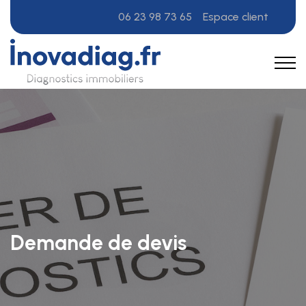
06 23 98 73 65
Espace client
Demande de devis