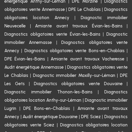
énergétique Anthy-sur-Léman
|
DPE Morzine
|
Diagnostics
obligatoires vente Annemasse
|
DPE Le Chablais
|
Diagnostics
obligatoires location Annecy
|
Diagnostic immobilier
Neuvecelle
|
Amiante avant travaux Évian-les-Bains
|
Diagnostics obligatoires vente Évian-les-Bains
|
Diagnostic
immobilier Annemasse
|
Diagnostics obligatoires vente
Annecy
|
Diagnostics obligatoires vente Bons-en-Chablais
|
DPE Évian-les-Bains
|
Amiante avant travaux Vacheresse
|
Audit énergétique Annemasse
|
Diagnostics obligatoires vente
Le Chablais
|
Diagnostic immobilier Maxilly-sur-Léman
|
DPE
Les Gets
|
Diagnostics obligatoires vente Douvaine
|
Diagnostic immobilier Thonon-les-Bains
|
Diagnostics
obligatoires location Anthy-sur-Léman
|
Diagnostic immobilier
Lugrin
|
DPE Bons-en-Chablais
|
Amiante avant travaux
Annecy
|
Audit énergétique Douvaine
|
DPE Sciez
|
Diagnostics
obligatoires vente Sciez
|
Diagnostics obligatoires location