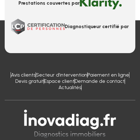
Prestations couvertes par
Diagnostiqueur certifié par
Avis clients
Secteur d’intervention
Paiement en ligne
Devis gratuit
Espace client
Demande de contact
Actualités