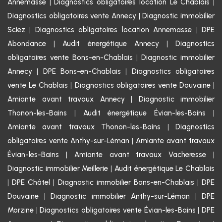
Annemasse
|
Diagnostics obligatoires location Le Chablais
|
Diagnostics obligatoires vente Annecy
|
Diagnostic immobilier
Sciez
|
Diagnostics obligatoires location Annemasse
|
DPE
Abondance
|
Audit énergétique Annecy
|
Diagnostics
obligatoires vente Bons-en-Chablais
|
Diagnostic immobilier
Annecy
|
DPE Bons-en-Chablais
|
Diagnostics obligatoires
vente Le Chablais
|
Diagnostics obligatoires vente Douvaine
|
Amiante avant travaux Annecy
|
Diagnostic immobilier
Thonon-les-Bains
|
Audit énergétique Évian-les-Bains
|
Amiante avant travaux Thonon-les-Bains
|
Diagnostics
obligatoires vente Anthy-sur-Léman
|
Amiante avant travaux
Évian-les-Bains
|
Amiante avant travaux Vacheresse
|
Diagnostic immobilier Meillerie
|
Audit énergétique Le Chablais
|
DPE Châtel
|
Diagnostic immobilier Bons-en-Chablais
|
DPE
Douvaine
|
Diagnostic immobilier Anthy-sur-Léman
|
DPE
Morzine
|
Diagnostics obligatoires vente Évian-les-Bains
|
DPE