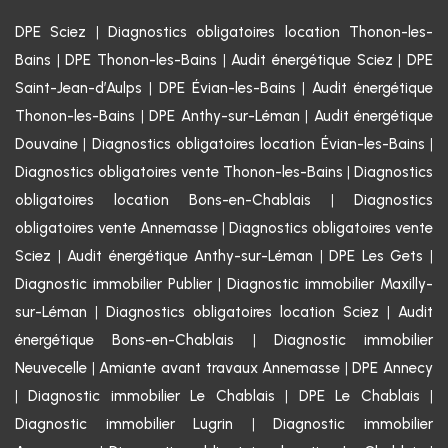
DPE Sciez
|
Diagnostics obligatoires location Thonon-les-
Bains
|
DPE Thonon-les-Bains
|
Audit énergétique Sciez
|
DPE
Saint-Jean-d’Aulps
|
DPE Évian-les-Bains
|
Audit énergétique
Thonon-les-Bains
|
DPE Anthy-sur-Léman
|
Audit énergétique
Douvaine
|
Diagnostics obligatoires location Évian-les-Bains
|
Diagnostics obligatoires vente Thonon-les-Bains
|
Diagnostics
obligatoires location Bons-en-Chablais
|
Diagnostics
obligatoires vente Annemasse
|
Diagnostics obligatoires vente
Sciez
|
Audit énergétique Anthy-sur-Léman
|
DPE Les Gets
|
Diagnostic immobilier Publier
|
Diagnostic immobilier Maxilly-
sur-Léman
|
Diagnostics obligatoires location Sciez
|
Audit
énergétique Bons-en-Chablais
|
Diagnostic immobilier
Neuvecelle
|
Amiante avant travaux Annemasse
|
DPE Annecy
|
Diagnostic immobilier Le Chablais
|
DPE Le Chablais
|
Diagnostic immobilier Lugrin
|
Diagnostic immobilier