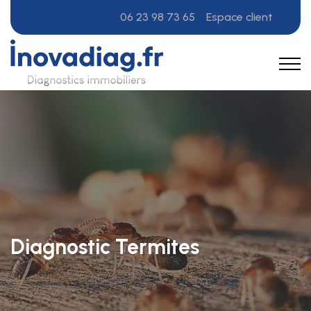
06 23 98 73 65
Espace client
Diagnostic Termites