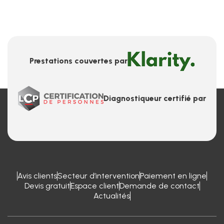
Prestations couvertes par
Diagnostiqueur certifié par
Avis clients
Secteur d’intervention
Paiement en ligne
Devis gratuit
Espace client
Demande de contact
Actualités