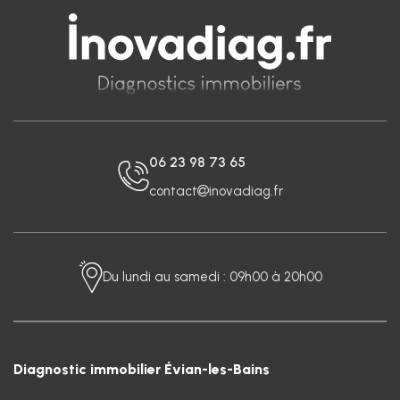
06 23 98 73 65
contact
inovadiag.fr
Du lundi au samedi : 09h00 à 20h00
Diagnostic immobilier Évian-les-Bains